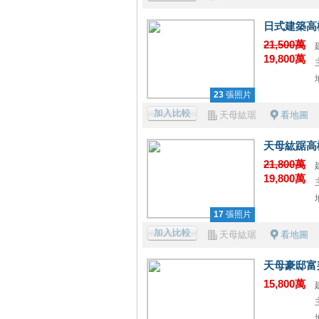
日式建築高
21,500萬
19,800萬
23
張照片
加入比較
天母紘琚
看地圖
天母紘踞高
21,800萬
19,800萬
17
張照片
加入比較
天母紘琚
看地圖
天母豪邸富邦
15,800萬