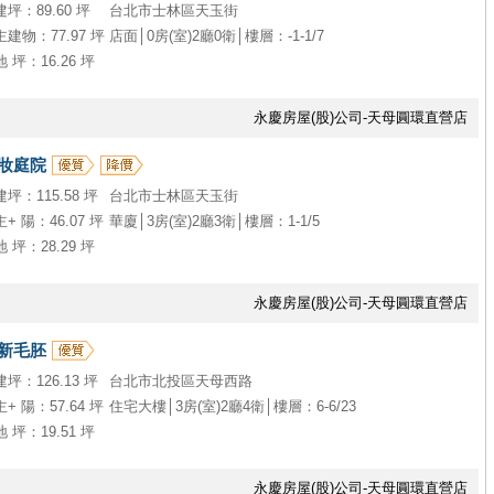
建坪：89.60 坪
台北市士林區天玉街
主建物：77.97 坪
店面│0房(室)2廳0衛│樓層：-1-1/7
地 坪：16.26 坪
永慶房屋(股)公司-天母圓環直營店
妝庭院
建坪：115.58 坪
台北市士林區天玉街
主+ 陽：46.07 坪
華廈│3房(室)2廳3衛│樓層：1-1/5
地 坪：28.29 坪
永慶房屋(股)公司-天母圓環直營店
新毛胚
建坪：126.13 坪
台北市北投區天母西路
主+ 陽：57.64 坪
住宅大樓│3房(室)2廳4衛│樓層：6-6/23
地 坪：19.51 坪
永慶房屋(股)公司-天母圓環直營店