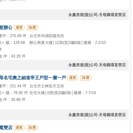
永慶房屋(股)公司-天母圓環直營店
意辦公
建坪：276.69 坪
台北市內湖區陽光街
主+ 陽：129.68
辦公商業大樓│12房(室)3廳0衛│樓層：2-2/10
坪
地 坪：43.29 坪
永慶房屋(股)公司-天母圓環直營店
母名宅奧之細道帝王戶型一層一戶
建坪：151.44 坪
台北市士林區天玉街
主+ 陽：78.85 坪
住宅大樓│0房(室)0廳0衛│樓層：7-7/19
地 坪：30.89 坪
永慶房屋(股)公司-天母圓環直營店
寬雙店