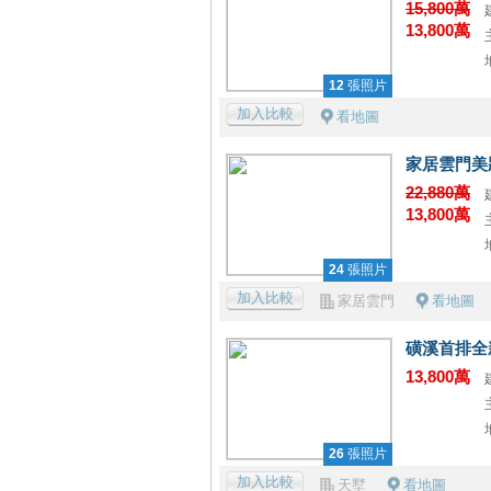
15,800萬
13,800萬
12
張照片
加入比較
看地圖
家居雲門美
22,880萬
13,800萬
24
張照片
加入比較
家居雲門
看地圖
磺溪首排全
13,800萬
26
張照片
加入比較
天墅
看地圖