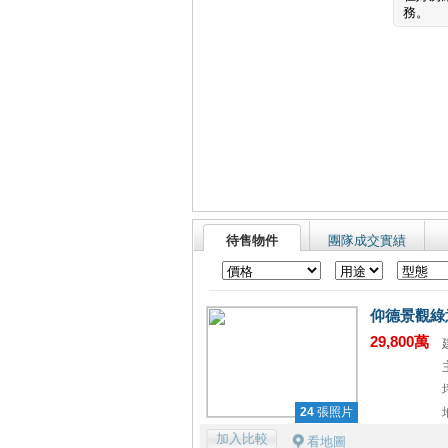
務。
待售物件
團隊成交實績
仰德景觀綠
29,800萬
24
張照片
加入比較
看地圖