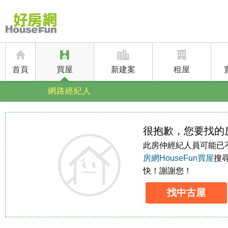
首頁
買屋
新建案
租屋
網路經紀人
很抱歉，您要找的
此房仲經紀人員可能已
房網HouseFun買屋
搜
快！謝謝您！
找中古屋